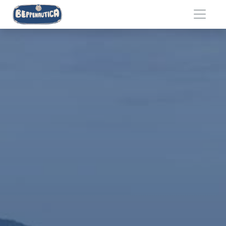
Salta al contenuto principale