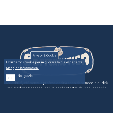
Privacy & Cookie
Utilizziamo i cookie per migliorare la tua esperienza
Maggiori informazioni
No, grazie
ok
Affidabilità, efficienza e professionalità sono da sempre le qualità
che rendono Beppenautica un solido pilastro della nautica nella
Riviera Ligure.