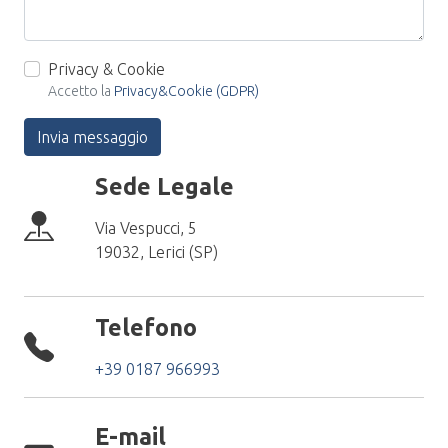
Privacy & Cookie
Accetto la
Privacy&Cookie (GDPR)
Invia messaggio
Sede Legale
Via Vespucci, 5
19032, Lerici (SP)
Telefono
+39 0187 966993
E-mail