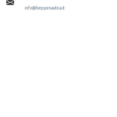
info@beppenautica.it