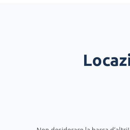
Locaz