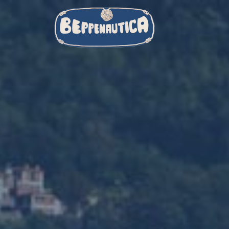
Salta al contenuto principale