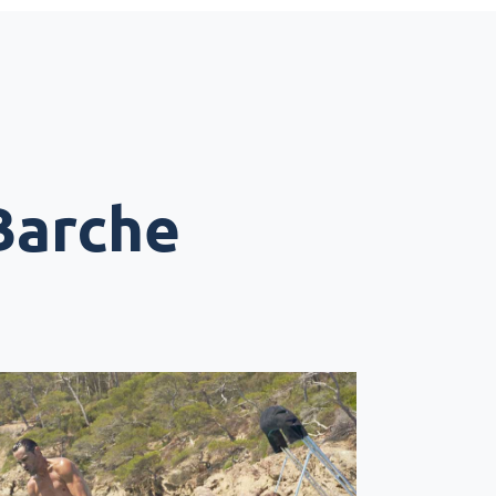
Barche