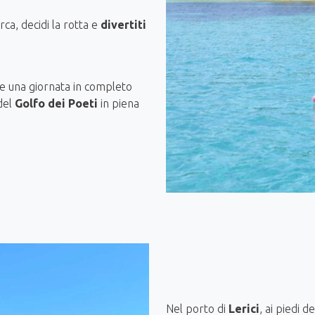
ca, decidi la rotta e
divertiti
e una giornata in completo
 del
Golfo dei Poeti
in piena
Nel porto di
Lerici
, ai piedi 