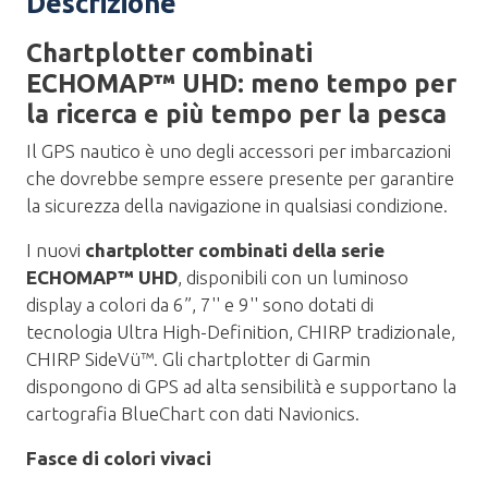
Descrizione
Chartplotter combinati
ECHOMAP™ UHD: meno tempo per
la ricerca e più tempo per la pesca
Il GPS nautico è uno degli accessori per imbarcazioni
che dovrebbe sempre essere presente per garantire
la sicurezza della navigazione in qualsiasi condizione.
I nuovi
chartplotter combinati della serie
ECHOMAP™ UHD
, disponibili con un luminoso
display a colori da 6”, 7'' e 9'' sono dotati di
tecnologia Ultra High-Definition, CHIRP tradizionale,
CHIRP SideVü™. Gli chartplotter di Garmin
dispongono di GPS ad alta sensibilità e supportano la
cartografia BlueChart con dati Navionics.
Fasce di colori vivaci