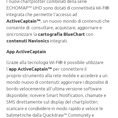
I nuovi chartplotter combinati della serie
ECHOMAP™ UHD sono dotati di connettività Wi-Fi®
integrata che permette l’accesso ad
ActiveCaptain™
, un nuovo mondo di contenuti che
consente di: consultare, acquistare, aggiornare e
sincronizzare la
cartografia BlueChart
con
contenuti Navionics
integrati.
App ActiveCaptain
Grazie alla tecnologia Wi-Fi® è possibile utilizzare
l'
app ActiveCaptain™
per connettere il
proprio strumento alla rete mobile e accedere a un
mondo nuovo di contenuti: aggiornare i dispositivi di
bordo velocemente all’ultima versione software
disponibile; ricevere Smart Notification, chiamate e
SMS direttamente sul display del chartplotter;
scaricare e condividere in modo rapido e veloce le
batimetriche dalla Quickdraw™ Community e