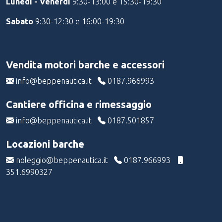
Lunedì - Venerdì
9:30-13:00 e 15:30-19:30
Sabato
9:30-12:30 e 16:00-19:30
Vendita motori barche e accessori
info@beppenautica.it
0187.966993
Cantiere officina e rimessaggio
info@beppenautica.it
0187.501857
Locazioni barche
noleggio@beppenautica.it
0187.966993
351.6990327