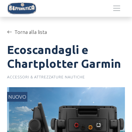
Salta al contenuto principale
Torna alla lista
Ecoscandagli e
Chartplotter Garmin
ACCESSORI & ATTREZZATURE NAUTICHE
NUOVO