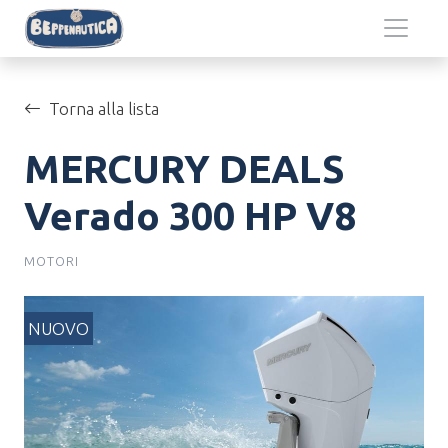
Salta al contenuto principale
Torna alla lista
MERCURY DEALS
Verado 300 HP V8
MOTORI
NUOVO