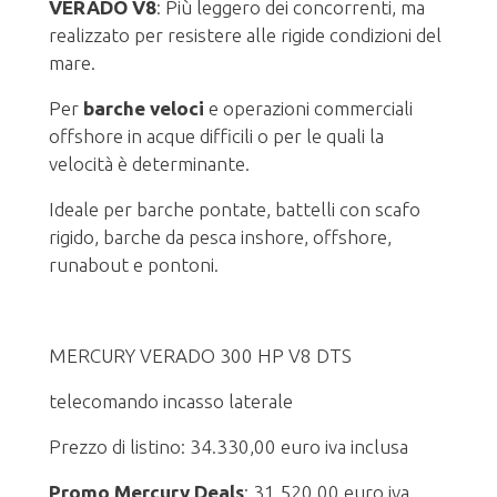
VERADO V8
: Più leggero dei concorrenti, ma
realizzato per resistere alle rigide condizioni del
mare.
Per
barche veloci
e operazioni commerciali
offshore in acque difficili o per le quali la
velocità è determinante.
Ideale per barche pontate, battelli con scafo
rigido, barche da pesca inshore, offshore,
runabout e pontoni.
MERCURY VERADO 300 HP V8 DTS
telecomando incasso laterale
Prezzo di listino: 34.330,00 euro iva inclusa
Promo Mercury Deals
: 31.520,00 euro iva