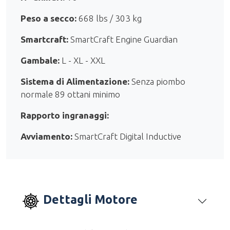
Peso a secco:
668 lbs / 303 kg
Smartcraft:
SmartCraft Engine Guardian
Gambale:
L - XL - XXL
Sistema di Alimentazione:
Senza piombo
normale 89 ottani minimo
Rapporto ingranaggi:
Avviamento:
SmartCraft Digital Inductive
Dettagli Motore