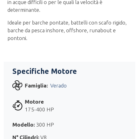
in acque difficili o per le quali la velocità è
determinante.
Ideale per barche pontate, battelli con scafo rigido,
barche da pesca inshore, offshore, runabout e
pontoni.
Specifiche Motore
Famiglia:
Verado
Motore
175-400 HP
Modello:
300 HP
N° Cilindri:
V8