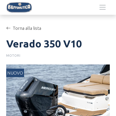
Salta al contenuto principale
Torna alla lista
Verado 350 V10
MOTORI
NUOVO