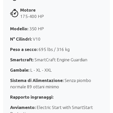
Motore
175-400 HP
Modello:
350 HP
N° Cilindri:
V10
Peso a secco:
695 lbs / 316 kg
Smartcraft:
SmartCraft Engine Guardian
Gambale:
L - XL - XXL
Sistema di Alimentazione:
Senza piombo
normale 89 ottani minimo
Rapporto ingranaggi:
Avviamento:
Electric Start with SmartStart