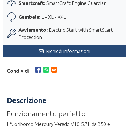
Smartcraft:
SmartCraft Engine Guardian
Gambale:
L - XL - XXL
Avviamento:
Electric Start with SmartStart
Protection
Richiedi informazioni
Condividi
Descrizione
Funzionamento perfetto
I fuoribordo Mercury Verado V10 5.7L da 350 e