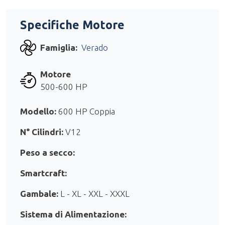
Specifiche Motore
Famiglia:
Verado
Motore
500-600 HP
Modello:
600 HP Coppia
N° Cilindri:
V12
Peso a secco:
Smartcraft:
Gambale:
L - XL - XXL - XXXL
Sistema di Alimentazione: