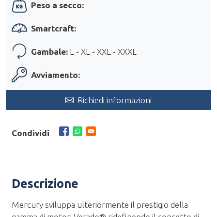
Peso a secco:
Smartcraft:
Gambale:
L - XL - XXL - XXXL
Avviamento:
Richiedi informazioni
Condividi
Descrizione
Mercury sviluppa ulteriormente il prestigio della
gamma di motori Verado® ridefinendo il concetto di