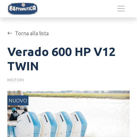
Salta al contenuto principale
Torna alla lista
Verado 600 HP V12
TWIN
MOTORI
NUOVO