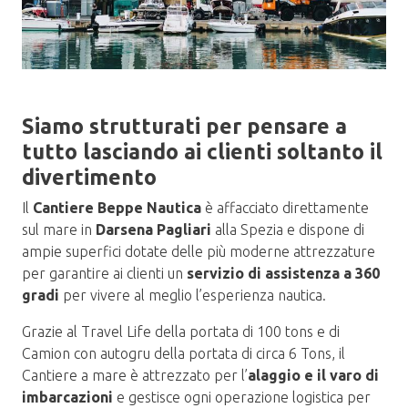
Siamo strutturati per pensare a
tutto lasciando ai clienti soltanto il
divertimento
Il
Cantiere Beppe Nautica
è affacciato direttamente
sul mare in
Darsena Pagliari
alla Spezia e dispone di
ampie superfici dotate delle più moderne attrezzature
per garantire ai clienti un
servizio di assistenza a 360
gradi
per vivere al meglio l’esperienza nautica.
Grazie al Travel Life della portata di 100 tons e di
Camion con autogru della portata di circa 6 Tons, il
Cantiere a mare è attrezzato per l’
alaggio e il varo di
imbarcazioni
e gestisce ogni operazione logistica per