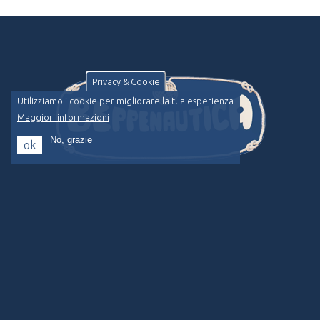
Privacy & Cookie
Utilizziamo i cookie per migliorare la tua esperienza
Maggiori informazioni
No, grazie
ok
Affidabilità, efficienza e professionalità sono da sempre le qualità
che rendono Beppenautica un solido pilastro della nautica nella
Riviera Ligure.
LINK
Vendita
Noleggio
Chi Siamo
News
Contatti