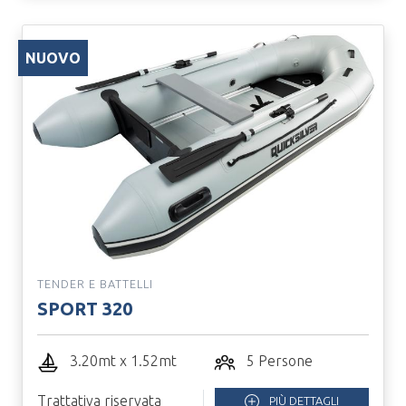
NUOVO
TENDER E BATTELLI
SPORT 320
3.20mt x 1.52mt
5 Persone
Trattativa riservata
PIÙ DETTAGLI