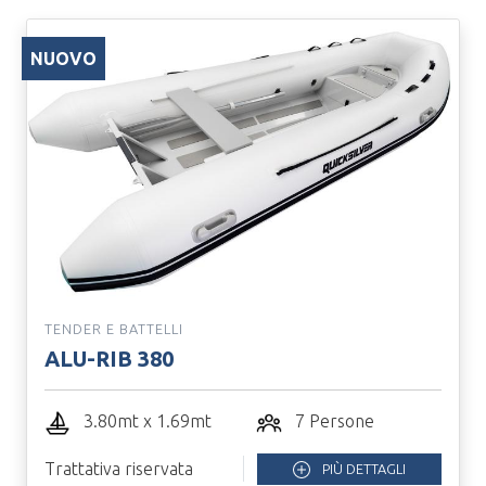
NUOVO
TENDER E BATTELLI
ALU-RIB 380
3.80mt x 1.69mt
7 Persone
Trattativa riservata
PIÙ DETTAGLI