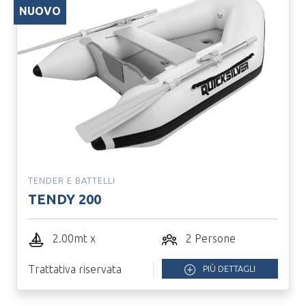
NUOVO
TENDER E BATTELLI
TENDY 200
2.00mt x
2 Persone
Trattativa riservata
PIÙ DETTAGLI