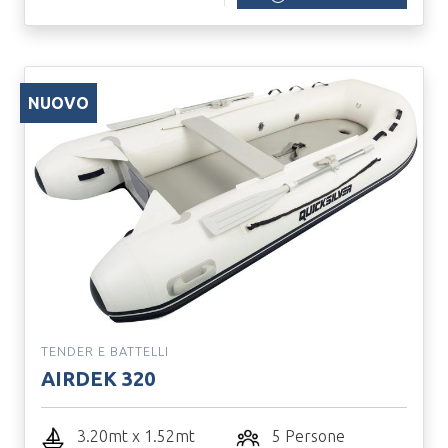
NUOVO
TENDER E BATTELLI
AIRDEK 320
3.20mt x 1.52mt
5 Persone