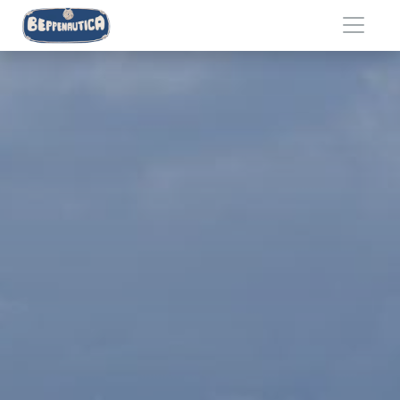
Salta al contenuto principale