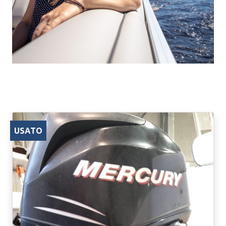
USATO